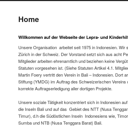
Home
Willkommen auf der Webseite der Lepra- und Kinderhilf
Unsere Organisation arbeitet seit 1975 in Indonesien.
Wir s
Zürich in der Schweiz. Der Vorstand setzt sich aus acht 
Mitglieder arbeiten ehrenamtlich und beziehen keine Vergü
Statuten vorgesehen ist. (Siehe Statuten Artikel 4.1. Mitglie
Martin Foery vertritt den Verein in Bali – Indonesien. Dort a
Stiftung (YMDG) im Auftrag des Schweizerischen Verein
korrekte Auftragserledigung aller dortigen Projekte.
Unsere soziale Tätigkeit konzentriert sich in Indonesien auf
die Inseln Bali und
auf das Gebiet des NTT (Nusa Tenggar
Timur), d.h die Südöstlichen Inseln Indonesiens wie,
Timor
Sumba und NTB (Nusa Tenggara Barat) Bali.