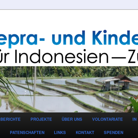
BERICHTE
PROJEKTE
ÜBER UNS
VOLONTARIATE
IN
T
PATENSCHAFTEN
LINKS
KONTAKT
SPENDEN