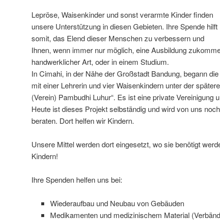
Lepröse, Waisenkinder und sonst verarmte Kinder finden
unsere Unterstützung in diesen Gebieten.
Ihre Spende hilft
somit, das Elend dieser Menschen zu verbessern und
Ihnen, wenn immer nur
möglich, eine Ausbildung zukomme
handwerklicher Art, oder in einem Studium.
In Cimahi, in der Nähe der Großstadt Bandung, begann di
mit einer
Lehrerin und vier Waisenkindern unter der späte
(Verein) Pambudhi
Luhur“. Es ist eine private Vereinigung 
Heute ist dieses Projekt
selbständig und wird von uns noch 
beraten.
Dort helfen wir Kindern.
Unsere Mittel werden dort eingesetzt, wo sie benötigt werd
Kindern!
Ihre Spenden helfen uns bei:
Wiederaufbau und Neubau von Gebäuden
Medikamenten und medizinischem Material (Verbände 