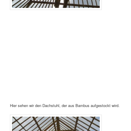
Hier sehen wir den Dachstuhl, der aus Bambus aufgestockt wird.