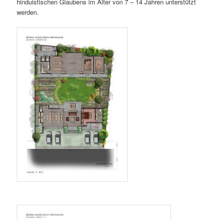
hinduistischen Glaubens im Alter von 7 – 14 Jahren unterstützt
werden.